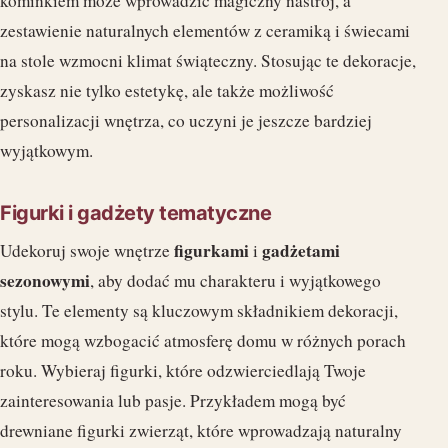
kominkiem może wprowadzić magiczny nastrój, a
zestawienie naturalnych elementów z ceramiką i świecami
na stole wzmocni klimat świąteczny. Stosując te dekoracje,
zyskasz nie tylko estetykę, ale także możliwość
personalizacji wnętrza, co uczyni je jeszcze bardziej
wyjątkowym.
Figurki i gadżety tematyczne
figurkami
gadżetami
Udekoruj swoje wnętrze
i
sezonowymi
, aby dodać mu charakteru i wyjątkowego
stylu. Te elementy są kluczowym składnikiem dekoracji,
które mogą wzbogacić atmosferę domu w różnych porach
roku. Wybieraj figurki, które odzwierciedlają Twoje
zainteresowania lub pasje. Przykładem mogą być
drewniane figurki zwierząt, które wprowadzają naturalny