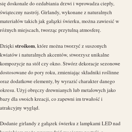
się doskonale do ozdabiania drzwi i wprowadza ciepły,
świąteczny nastrój. Girlandy, wykonane z naturalnych
materiałów takich jak gałązki świerku, można zawiesić w
różnych miejscach, tworząc przytulną atmosferę.
stroikom
Dzięki
, które można tworzyć z suszonych
kwiatów i naturalnych akcentów, stworzysz unikalne
kompozycje na stół czy okno. Stwórz dekoracje sezonowe
dostosowane do pory roku, zmieniając składniki roślinne
oraz dodatkowe elementy, by wyrazić charakter danego
okresu. Użyj obręczy drewnianych lub metalowych jako
bazy dla swoich kreacji, co zapewni im trwałość i
atrakcyjny wygląd.
Dodanie girlandy z gałązek świerku z lampkami LED nad