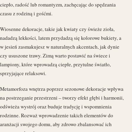
ciepło, radość lub romantyzm, zachęcając do spędzania
czasu z rodziną i gośćmi.
Wiosenne dekoracje, takie jak kwiaty czy świeże zioła,
nadadzą lekkości, latem przydadzą się kolorowe bukiety, a
w jesień zasmakujesz w naturalnych akcentach, jak dynie
czy ususzone trawy. Zimą warto postawić na świece i
lampiony, które wprowadzą ciepłe, przytulne światło,
sprzyjające relaksowi.
Metamorfoza wnętrza poprzez sezonowe dekoracje wpływa
na postrzeganie przestrzeni – tworzy efekt głębi i harmonii,
odświeża wystrój oraz buduje tradycję i wspomnienia
rodzinne. Rozważ wprowadzenie takich elementów do
aranżacji swojego domu, aby zdrowo zbalansować ich