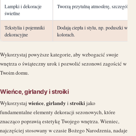
Lampki i dekoracje
Tworzą przytulną atmosferę, szczególnie
świetlne
Tekstylia i pojemniki
Dodają ciepła i stylu, np. poduszki w s
dekoracyjne
kolorach.
Wykorzystaj powyższe kategorie, aby wzbogacić swoje
wnętrza o świąteczny urok i pozwolić sezonowi zagościć w
Twoim domu.
Wieńce, girlandy i stroiki
wieńce
girlandy
stroiki
Wykorzystaj
,
i
jako
fundamentalne elementy dekoracji sezonowych, które
znacząco poprawią estetykę Twojego wnętrza. Wieniec,
najczęściej stosowany w czasie Bożego Narodzenia, nadaje