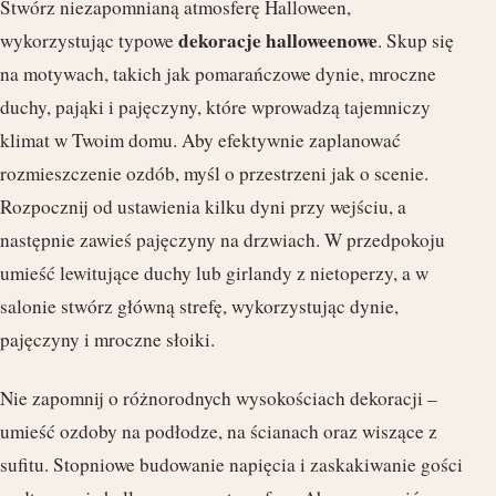
Stwórz niezapomnianą atmosferę Halloween,
dekoracje halloweenowe
wykorzystując typowe
. Skup się
na motywach, takich jak pomarańczowe dynie, mroczne
duchy, pająki i pajęczyny, które wprowadzą tajemniczy
klimat w Twoim domu. Aby efektywnie zaplanować
rozmieszczenie ozdób, myśl o przestrzeni jak o scenie.
Rozpocznij od ustawienia kilku dyni przy wejściu, a
następnie zawieś pajęczyny na drzwiach. W przedpokoju
umieść lewitujące duchy lub girlandy z nietoperzy, a w
salonie stwórz główną strefę, wykorzystując dynie,
pajęczyny i mroczne słoiki.
Nie zapomnij o różnorodnych wysokościach dekoracji –
umieść ozdoby na podłodze, na ścianach oraz wiszące z
sufitu. Stopniowe budowanie napięcia i zaskakiwanie gości