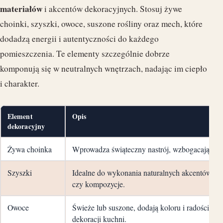
materiałów
i akcentów dekoracyjnych. Stosuj żywe
choinki, szyszki, owoce, suszone rośliny oraz mech, które
dodadzą energii i autentyczności do każdego
pomieszczenia. Te elementy szczególnie dobrze
komponują się w neutralnych wnętrzach, nadając im ciepło
i charakter.
Element
Opis
dekoracyjny
Żywa choinka
Wprowadza świąteczny nastrój, wzbogacając prz
Szyszki
Idealne do wykonania naturalnych akcentów, tak
czy kompozycje.
Owoce
Świeże lub suszone, dodają koloru i radości, świ
dekoracji kuchni.