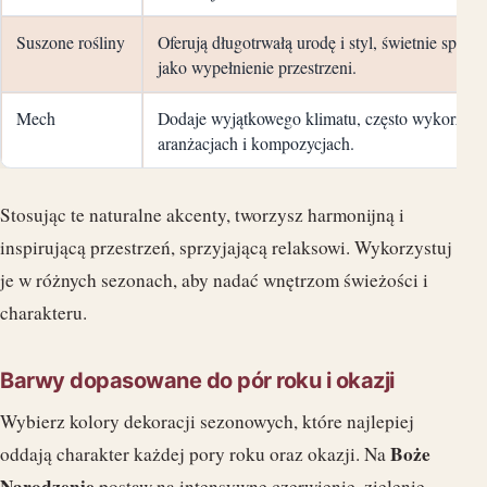
Suszone rośliny
Oferują długotrwałą urodę i styl, świetnie spra
jako wypełnienie przestrzeni.
Mech
Dodaje wyjątkowego klimatu, często wykorzys
aranżacjach i kompozycjach.
Stosując te naturalne akcenty, tworzysz harmonijną i
inspirującą przestrzeń, sprzyjającą relaksowi. Wykorzystuj
je w różnych sezonach, aby nadać wnętrzom świeżości i
charakteru.
Barwy dopasowane do pór roku i okazji
Wybierz kolory dekoracji sezonowych, które najlepiej
Boże
oddają charakter każdej pory roku oraz okazji. Na
Narodzenie
postaw na intensywne czerwienie, zielenie