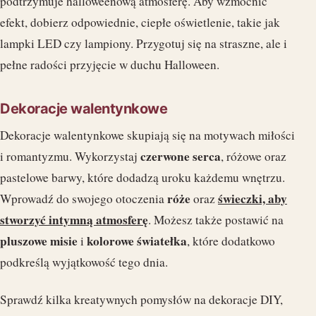
podtrzymuje halloweenową atmosferę. Aby wzmocnić
efekt, dobierz odpowiednie, ciepłe oświetlenie, takie jak
lampki LED czy lampiony. Przygotuj się na straszne, ale i
pełne radości przyjęcie w duchu Halloween.
Dekoracje walentynkowe
Dekoracje walentynkowe skupiają się na motywach miłości
czerwone serca
i romantyzmu. Wykorzystaj
, różowe oraz
pastelowe barwy, które dodadzą uroku każdemu wnętrzu.
róże
świeczki, aby
Wprowadź do swojego otoczenia
oraz
stworzyć intymną atmosferę
. Możesz także postawić na
pluszowe misie
kolorowe światełka
i
, które dodatkowo
podkreślą wyjątkowość tego dnia.
Sprawdź kilka kreatywnych pomysłów na dekoracje DIY,