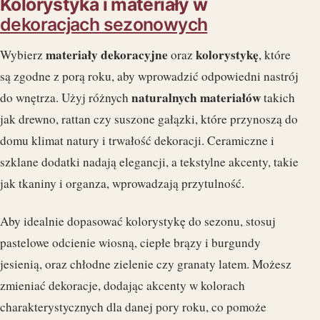
Kolorystyka i materiały w
dekoracjach sezonowych
materiały dekoracyjne
kolorystykę
Wybierz
oraz
, które
są zgodne z porą roku, aby wprowadzić odpowiedni nastrój
naturalnych materiałów
do wnętrza. Użyj różnych
takich
jak drewno, rattan czy suszone gałązki, które przynoszą do
domu klimat natury i trwałość dekoracji. Ceramiczne i
szklane dodatki nadają elegancji, a tekstylne akcenty, takie
jak tkaniny i organza, wprowadzają przytulność.
Aby idealnie dopasować kolorystykę do sezonu, stosuj
pastelowe odcienie wiosną, ciepłe brązy i burgundy
jesienią, oraz chłodne zielenie czy granaty latem. Możesz
zmieniać dekoracje, dodając akcenty w kolorach
charakterystycznych dla danej pory roku, co pomoże