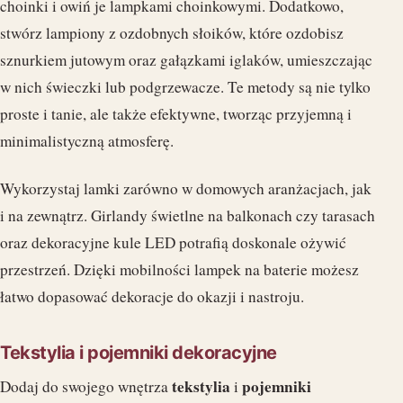
choinki i owiń je lampkami choinkowymi. Dodatkowo,
stwórz lampiony z ozdobnych słoików, które ozdobisz
sznurkiem jutowym oraz gałązkami iglaków, umieszczając
w nich świeczki lub podgrzewacze. Te metody są nie tylko
proste i tanie, ale także efektywne, tworząc przyjemną i
minimalistyczną atmosferę.
Wykorzystaj lamki zarówno w domowych aranżacjach, jak
i na zewnątrz. Girlandy świetlne na balkonach czy tarasach
oraz dekoracyjne kule LED potrafią doskonale ożywić
przestrzeń. Dzięki mobilności lampek na baterie możesz
łatwo dopasować dekoracje do okazji i nastroju.
Tekstylia i pojemniki dekoracyjne
tekstylia
pojemniki
Dodaj do swojego wnętrza
i