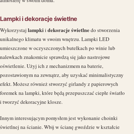
atmosferę w swoim domu.
Lampki i dekoracje świetlne
lampki
dekoracje świetlne
Wykorzystaj
i
do stworzenia
unikalnego klimatu w swoim wnętrzu. Lampki LED
umieszczone w oczyszczonych butelkach po winie lub
nalewkach znakomicie sprawdzą się jako nastrojowe
oświetlenie. Użyj ich z mechanizmem na baterie,
pozostawionym na zewnątrz, aby uzyskać minimalistyczny
efekt. Możesz również stworzyć girlandy z papierowych
foremek na lampki, które będą przepuszczać ciepłe światło
i tworzyć dekoracyjne klosze.
Innym interesującym pomysłem jest wykonanie choinki
świetlnej na ścianie. Wbij w ścianę gwoździe w kształcie