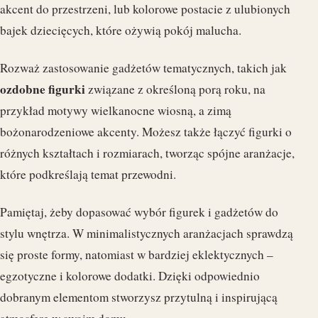
akcent do przestrzeni, lub kolorowe postacie z ulubionych
bajek dziecięcych, które ożywią pokój malucha.
Rozważ zastosowanie gadżetów tematycznych, takich jak
ozdobne figurki
związane z określoną porą roku, na
przykład motywy wielkanocne wiosną, a zimą
bożonarodzeniowe akcenty. Możesz także łączyć figurki o
różnych kształtach i rozmiarach, tworząc spójne aranżacje,
które podkreślają temat przewodni.
Pamiętaj, żeby dopasować wybór figurek i gadżetów do
stylu wnętrza. W minimalistycznych aranżacjach sprawdzą
się proste formy, natomiast w bardziej eklektycznych –
egzotyczne i kolorowe dodatki. Dzięki odpowiednio
dobranym elementom stworzysz przytulną i inspirującą