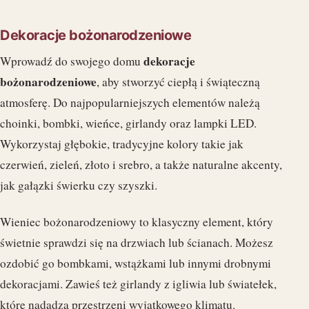
Dekoracje bożonarodzeniowe
dekoracje
Wprowadź do swojego domu
bożonarodzeniowe
, aby stworzyć ciepłą i świąteczną
atmosferę. Do najpopularniejszych elementów należą
choinki, bombki, wieńce, girlandy oraz lampki LED.
Wykorzystaj głębokie, tradycyjne kolory takie jak
czerwień, zieleń, złoto i srebro, a także naturalne akcenty,
jak gałązki świerku czy szyszki.
Wieniec bożonarodzeniowy to klasyczny element, który
świetnie sprawdzi się na drzwiach lub ścianach. Możesz
ozdobić go bombkami, wstążkami lub innymi drobnymi
dekoracjami. Zawieś też girlandy z igliwia lub światełek,
które nadadzą przestrzeni wyjątkowego klimatu.