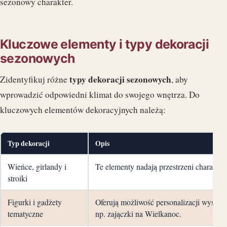
sezonowy charakter.
Kluczowe elementy i typy dekoracji
sezonowych
typy dekoracji sezonowych
Zidentyfikuj różne
, aby
wprowadzić odpowiedni klimat do swojego wnętrza. Do
kluczowych elementów dekoracyjnych należą:
Typ dekoracji
Opis
Wieńce, girlandy i
Te elementy nadają przestrzeni charakter, 
stroiki
Figurki i gadżety
Oferują możliwość personalizacji wystroju
tematyczne
np. zajączki na Wielkanoc.