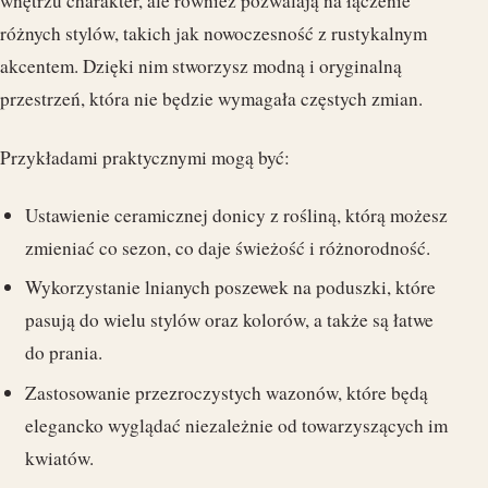
wnętrzu charakter, ale również pozwalają na łączenie
różnych stylów, takich jak nowoczesność z rustykalnym
akcentem. Dzięki nim stworzysz modną i oryginalną
przestrzeń, która nie będzie wymagała częstych zmian.
Przykładami praktycznymi mogą być:
Ustawienie ceramicznej donicy z rośliną, którą możesz
zmieniać co sezon, co daje świeżość i różnorodność.
Wykorzystanie lnianych poszewek na poduszki, które
pasują do wielu stylów oraz kolorów, a także są łatwe
do prania.
Zastosowanie przezroczystych wazonów, które będą
elegancko wyglądać niezależnie od towarzyszących im
kwiatów.