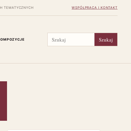
H TEMATYCZNYCH
WSPÓŁPRACA I KONTAKT
Szukaj
Szukaj
 KOMPOZYCJE