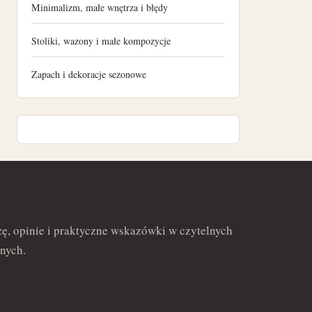
Minimalizm, małe wnętrza i błędy
maj 2022
Stoliki, wazony i małe kompozycje
kwiecień 2022
Zapach i dekoracje sezonowe
marzec 2022
luty 2022
ę, opinie i praktyczne wskazówki w czytelnych
nych.