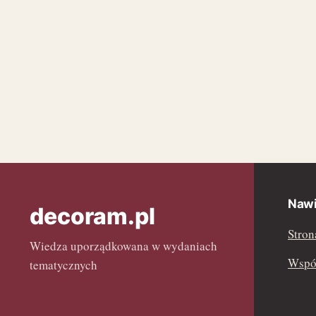
Nawi
decoram.pl
Stron
Wiedza uporządkowana w wydaniach
Współ
tematycznych