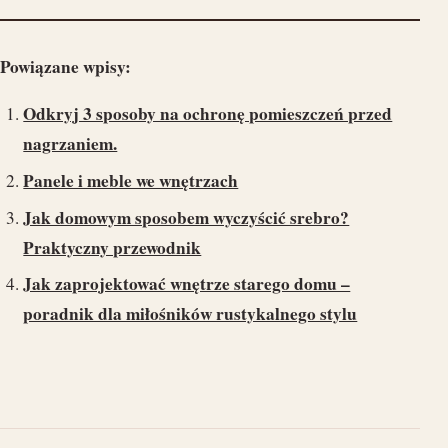
Powiązane wpisy:
Odkryj 3 sposoby na ochronę pomieszczeń przed
nagrzaniem.
Panele i meble we wnętrzach
Jak domowym sposobem wyczyścić srebro?
Praktyczny przewodnik
Jak zaprojektować wnętrze starego domu –
poradnik dla miłośników rustykalnego stylu