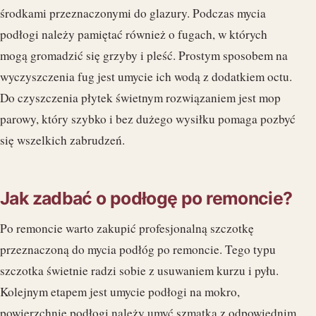
środkami przeznaczonymi do glazury. Podczas mycia
podłogi należy pamiętać również o fugach, w których
mogą gromadzić się grzyby i pleść. Prostym sposobem na
wyczyszczenia fug jest umycie ich wodą z dodatkiem octu.
Do czyszczenia płytek świetnym rozwiązaniem jest mop
parowy, który szybko i bez dużego wysiłku pomaga pozbyć
się wszelkich zabrudzeń.
Jak zadbać o podłogę po remoncie?
Po remoncie warto zakupić profesjonalną szczotkę
przeznaczoną do mycia podłóg po remoncie. Tego typu
szczotka świetnie radzi sobie z usuwaniem kurzu i pyłu.
Kolejnym etapem jest umycie podłogi na mokro,
powierzchnię podłogi należy umyć szmatką z odpowiednim