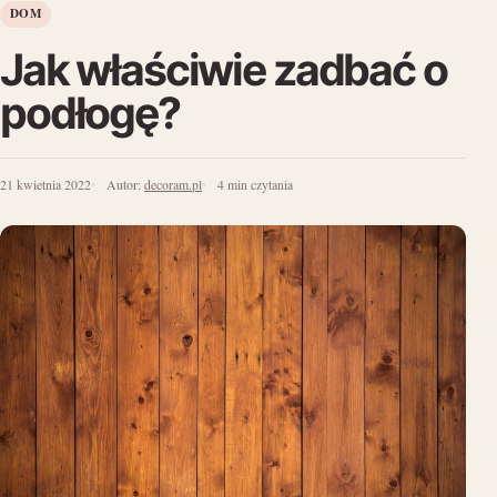
DOM
Jak właściwie zadbać o
podłogę?
21 kwietnia 2022
Autor:
decoram.pl
4 min czytania