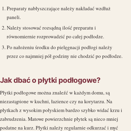
Preparaty nabłyszczające należy nakładać wzdłuż
paneli.
Należy stosować rozsądną ilość preparatu i
równomiernie rozprowadzić po całej podłodze.
Po nałożeniu środku do pielęgnacji podłogi należy
przez co najmniej pół godziny nie chodzić po podłodze.
Jak dbać o płytki podłogowe?
Płytki podłogowe można znaleźć w każdym domu, są
niezastąpione w kuchni, łazience czy na korytarzu. Na
płytkach z wysokim połyskiem bardzo szybko widać krzu i
zabrudzenia. Matowe powierzchnie płytek są nieco mniej
podatne na kurz. Płytki należy regularnie odkurzać i myć