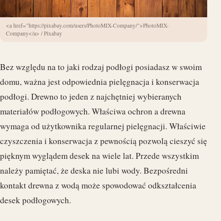
<a href="https://pixabay.com/users/PhotoMIX-Company/">PhotoMIX-
Company</a> / Pixabay
Bez względu na to jaki rodzaj podłogi posiadasz w swoim
domu, ważna jest odpowiednia pielęgnacja i konserwacja
podłogi. Drewno to jeden z najchętniej wybieranych
materiałów podłogowych. Właściwa ochron a drewna
wymaga od użytkownika regularnej pielęgnacji. Właściwie
czyszczenia i konserwacja z pewnością pozwolą cieszyć się
pięknym wyglądem desek na wiele lat. Przede wszystkim
należy pamiętać, że deska nie lubi wody. Bezpośredni
kontakt drewna z wodą może spowodować odkształcenia
desek podłogowych.