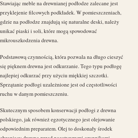
Stawiając meble na drewnianej podłodze zalecane jest
przyklejenie filcowych podkładek. W pomieszczeniach,
gdzie na podłodze znajdują się naturalne deski, należy
unikać piaski i soli, które mogą spowodować
mikrouszkodzenia drewna.
Podstawową czynnością, która pozwala na długo cieszyć
się pięknem drewna jest odkurzanie. Tego typu podłogę
najlepiej odkurzać przy użyciu miękkiej szczotki.
Sprzątanie podłogi uzależnione jest od częstotliwości
ruchu w danym pomieszczeniu.
Skutecznym sposobem konserwacji podłogi z drewna
polskiego, jak również egzotycznego jest olejowanie
odpowiednim preparatem. Olej to doskonały środek
chroniący drewno przed negatywnymi czynnikami.