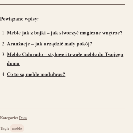
Powiązane wpisy:
Meble jak z bajki – jak stworzyć magiczne wnętrze?
Aranżacje – jak urządzić mały pokój?
Meble Colorado – stylowe i trwałe meble do Twojego
domu
Co to są meble modułowe?
Kategorie:
Dom
Tagi:
meble