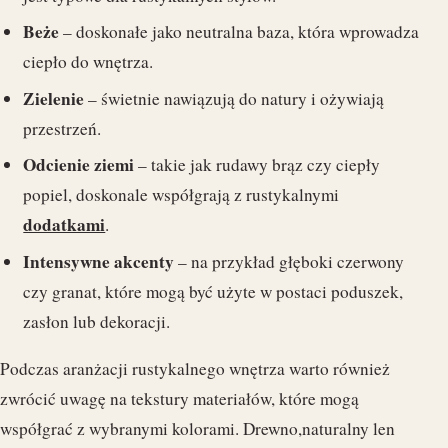
Beże
– doskonałe jako neutralna baza, która wprowadza
ciepło do wnętrza.
Zielenie
– świetnie nawiązują do natury i ożywiają
przestrzeń.
Odcienie ziemi
– takie jak rudawy brąz czy ciepły
popiel, doskonale współgrają z rustykalnymi
dodatkami
.
Intensywne akcenty
– na przykład głęboki czerwony
czy granat, które mogą być użyte w postaci poduszek,
zasłon lub dekoracji.
Podczas aranżacji rustykalnego wnętrza warto również
zwrócić uwagę na tekstury materiałów, które mogą
współgrać z wybranymi kolorami. Drewno,naturalny len