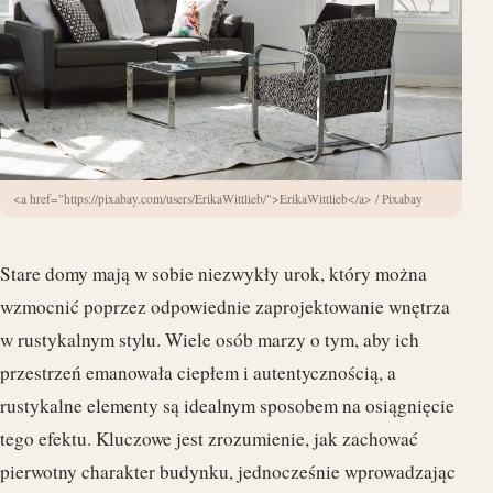
<a href="https://pixabay.com/users/ErikaWittlieb/">ErikaWittlieb</a> / Pixabay
Stare domy mają w sobie niezwykły urok, który można
wzmocnić poprzez odpowiednie zaprojektowanie wnętrza
w rustykalnym stylu. Wiele osób marzy o tym, aby ich
przestrzeń emanowała ciepłem i autentycznością, a
rustykalne elementy są idealnym sposobem na osiągnięcie
tego efektu. Kluczowe jest zrozumienie, jak zachować
pierwotny charakter budynku, jednocześnie wprowadzając