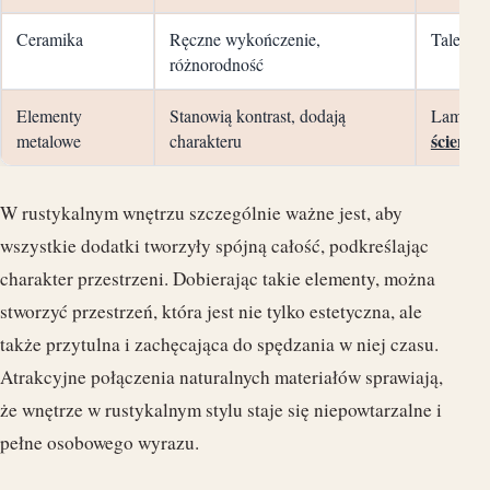
Ceramika
Ręczne wykończenie,
Talerze,
różnorodność
Elementy
Stanowią kontrast, dodają
Lampy, 
ścienne
metalowe
charakteru
W rustykalnym wnętrzu szczególnie ważne jest, aby
wszystkie dodatki tworzyły spójną całość, podkreślając
charakter przestrzeni. Dobierając takie elementy, można
stworzyć przestrzeń, która jest nie tylko estetyczna, ale
także przytulna i zachęcająca do spędzania w niej czasu.
Atrakcyjne połączenia naturalnych materiałów sprawiają,
że wnętrze w rustykalnym stylu staje się niepowtarzalne i
pełne osobowego wyrazu.