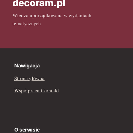
decoram.pl
luty 2022
Wiedza uporządkowana w wydaniach
tematycznych
Nawigacja
Strona główna
Współpraca i kontakt
O serwisie