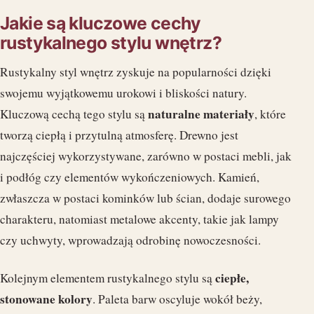
Jakie są kluczowe cechy
rustykalnego stylu wnętrz?
Rustykalny styl wnętrz zyskuje na popularności dzięki
swojemu wyjątkowemu urokowi i bliskości natury.
naturalne materiały
Kluczową cechą tego stylu są
, które
tworzą ciepłą i przytulną atmosferę. Drewno jest
najczęściej wykorzystywane, zarówno w postaci mebli, jak
i podłóg czy elementów wykończeniowych. Kamień,
zwłaszcza w postaci kominków lub ścian, dodaje surowego
charakteru, natomiast metalowe akcenty, takie jak lampy
czy uchwyty, wprowadzają odrobinę nowoczesności.
ciepłe,
Kolejnym elementem rustykalnego stylu są
stonowane kolory
. Paleta barw oscyluje wokół beży,