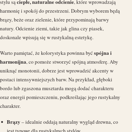
ciepłe, naturalne odcienie
stylu są
, które wprowadzają
harmonię i spokój do przestrzeni. Dobrym wyborem będą
brązy, beże oraz zielenie, które przypominają barwy
natury. Odcienie ziemi, takie jak glina czy piasek,
doskonale wpisują się w rustykalną estetykę.
spójna i
Warto pamiętać, że kolorystyka powinna być
harmonijna
, co pomoże stworzyć spójną atmosferę. Aby
uniknąć monotonii, dobrze jest wprowadzić akcenty w
postaci intensywniejszych barw. Na przykład, głęboki
bordo lub zgaszona musztarda mogą dodać charakteru
oraz energii pomieszczeniu, podkreślając jego rustykalny
charakter.
Brązy
– idealnie oddają naturalny wygląd drewna, co
jest typowe dla rustykalnych stylów.