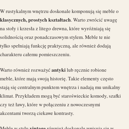
W rustykalnym wnętrzu doskonale komponują się meble o
klasycznych, prostych kształtach
. Warto zwrócić uwagę
na stoły i krzesła z litego drewna, które wyróżniają się
solidnością oraz ponadczasowym stylem. Meble te nie
tylko spełniają funkcję praktyczną, ale również dodają
charakteru całemu pomieszczeniu.
antyki
Warto również rozważyć
lub ręcznie robione
meble, które mają swoją historię. Takie elementy często
stają się centralnym punktem wnętrza i nadają mu unikalny
klimat. Przykładem mogą być staroświeckie komody, szafki
czy też ławy, które w połączeniu z nowoczesnymi
akcentami tworzą ciekawe kontrasty.
vintage
Meble w stylu
również doskonale wpisują się w