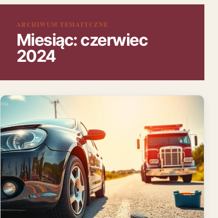
ARCHIWUM TEMATYCZNE
Miesiąc:
czerwiec
2024