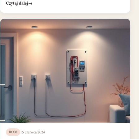
Czytaj dalej
→
DOM
15 czerwca 2024