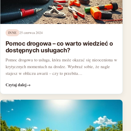
INNE
25 czerwca 2024
Pomoc drogowa – co warto wiedzieć o
dostępnych usługach?
Pomoc drogowa to usługa, która może okazać się nieoceniona w
krytycznych momentach na drodze. Wyobraź sobie, że nagle
stajesz w obliczu awarii – czy to przebita…
Czytaj dalej
→