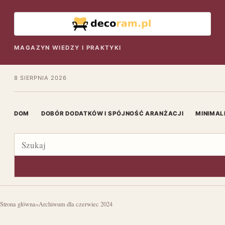
MAGAZYN WIEDZY I PRAKTYKI
8 SIERPNIA 2026
DOM
DOBÓR DODATKÓW I SPÓJNOŚĆ ARANŻACJI
MINIMAL
Szukaj
Strona główna
»
Archiwum dla czerwiec 2024