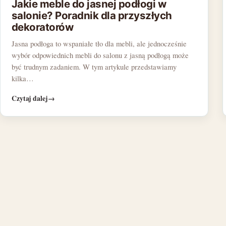
Jakie meble do jasnej podłogi w
salonie? Poradnik dla przyszłych
dekoratorów
Jasna podłoga to wspaniałe tło dla mebli, ale jednocześnie
wybór odpowiednich mebli do salonu z jasną podłogą może
być trudnym zadaniem. W tym artykule przedstawiamy
kilka…
Czytaj dalej
→