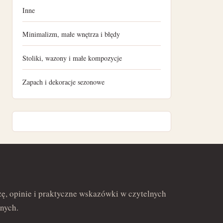
Inne
maj 2022
Minimalizm, małe wnętrza i błędy
kwiecień 2022
Stoliki, wazony i małe kompozycje
marzec 2022
Zapach i dekoracje sezonowe
luty 2022
ę, opinie i praktyczne wskazówki w czytelnych
nych.