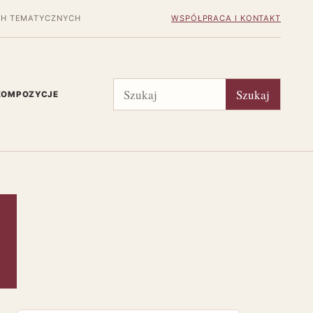
H TEMATYCZNYCH
WSPÓŁPRACA I KONTAKT
Szukaj
Szukaj
 KOMPOZYCJE