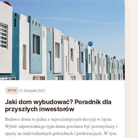
DOM
21 listopada 2022
Jaki dom wybudować? Poradnik dla
przyszłych inwestorów
Budowa domu to jedna z najważniejszych decyzji w życiu.
Wybór odpowiedniego typu domu powinien być przemyślany i
oparty na indywidualnych potrzebach i preferencjach. W tym