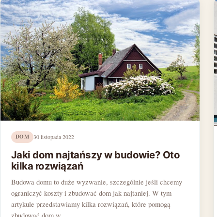
DOM
30 listopada 2022
Jaki dom najtańszy w budowie? Oto
kilka rozwiązań
Budowa domu to duże wyzwanie, szczególnie jeśli chcemy
ograniczyć koszty i zbudować dom jak najtaniej. W tym
artykule przedstawiamy kilka rozwiązań, które pomogą
zbudować dom w…