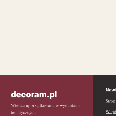
Nawi
decoram.pl
Stron
Wiedza uporządkowana w wydaniach
Współ
tematycznych