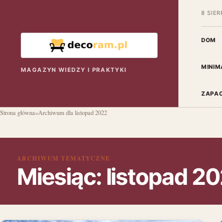
8 SIER
DOM
MINIM
MAGAZYN WIEDZY I PRAKTYKI
ZAPAC
Strona główna
»
Archiwum dla listopad 2022
ARCHIWUM TEMATYCZNE
Miesiąc:
listopad 2