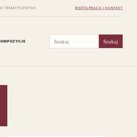
H TEMATYCZNYCH
WSPÓŁPRACA I KONTAKT
Szukaj
Szukaj
 KOMPOZYCJE