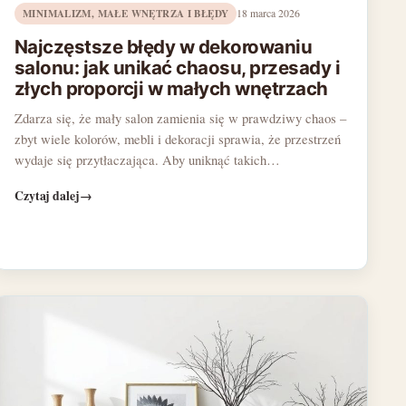
MINIMALIZM, MAŁE WNĘTRZA I BŁĘDY
18 marca 2026
Najczęstsze błędy w dekorowaniu
salonu: jak unikać chaosu, przesady i
złych proporcji w małych wnętrzach
Zdarza się, że mały salon zamienia się w prawdziwy chaos –
zbyt wiele kolorów, mebli i dekoracji sprawia, że przestrzeń
wydaje się przytłaczająca. Aby uniknąć takich…
Czytaj dalej
→