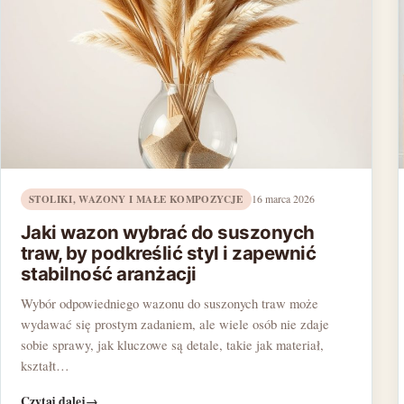
STOLIKI, WAZONY I MAŁE KOMPOZYCJE
16 marca 2026
Jaki wazon wybrać do suszonych
traw, by podkreślić styl i zapewnić
stabilność aranżacji
Wybór odpowiedniego wazonu do suszonych traw może
wydawać się prostym zadaniem, ale wiele osób nie zdaje
sobie sprawy, jak kluczowe są detale, takie jak materiał,
kształt…
Czytaj dalej
→