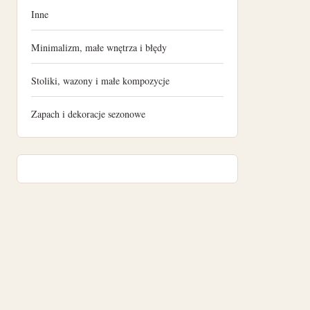
Inne
maj 2022
Minimalizm, małe wnętrza i błędy
kwiecień 2022
Stoliki, wazony i małe kompozycje
marzec 2022
Zapach i dekoracje sezonowe
luty 2022