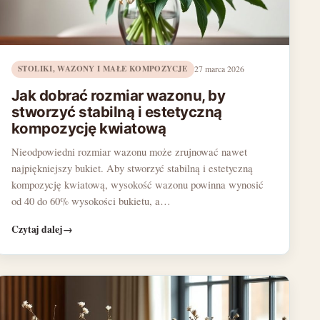
STOLIKI, WAZONY I MAŁE KOMPOZYCJE
27 marca 2026
Jak dobrać rozmiar wazonu, by
stworzyć stabilną i estetyczną
kompozycję kwiatową
Nieodpowiedni rozmiar wazonu może zrujnować nawet
najpiękniejszy bukiet. Aby stworzyć stabilną i estetyczną
kompozycję kwiatową, wysokość wazonu powinna wynosić
od 40 do 60% wysokości bukietu, a…
Czytaj dalej
→