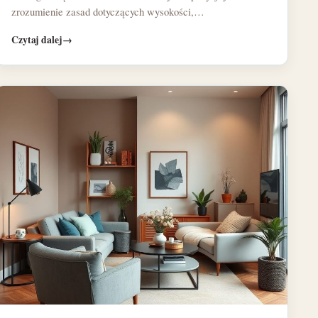
zrozumienie zasad dotyczących wysokości,…
Czytaj dalej
→