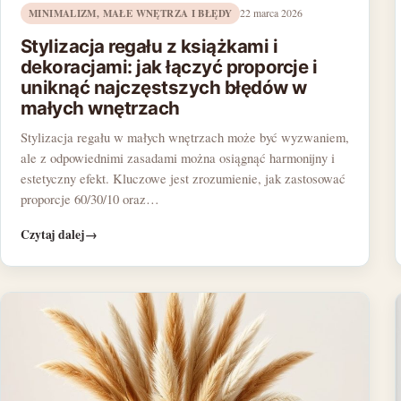
MINIMALIZM, MAŁE WNĘTRZA I BŁĘDY
22 marca 2026
Stylizacja regału z książkami i
dekoracjami: jak łączyć proporcje i
uniknąć najczęstszych błędów w
małych wnętrzach
Stylizacja regału w małych wnętrzach może być wyzwaniem,
ale z odpowiednimi zasadami można osiągnąć harmonijny i
estetyczny efekt. Kluczowe jest zrozumienie, jak zastosować
proporcje 60/30/10 oraz…
Czytaj dalej
→