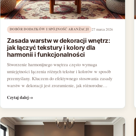
DOBÓR DODATKÓW I SPÓJNOŚĆ ARANŻACJI
27 marca 2026
Zasada warstw w dekoracji wnętrz:
jak łączyć tekstury i kolory dla
harmonii i funkcjonalności
Stworzenie harmonijnego wnętrza często wymaga
umiejętności łączenia różnych tekstur i kolorów w sposób
przemyślany. Kluczem do efektywnego stosowania zasady
warstw w dekoracji jest zrozumienie, jak różnorodne…
Czytaj dalej
→