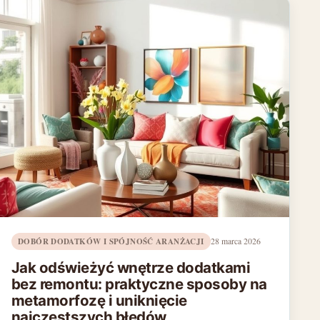
DOBÓR DODATKÓW I SPÓJNOŚĆ ARANŻACJI
28 marca 2026
Jak odświeżyć wnętrze dodatkami
bez remontu: praktyczne sposoby na
metamorfozę i uniknięcie
najczęstszych błędów