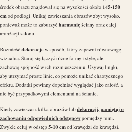
145-150
środek obrazu znajdował się na wysokości około
cm
od podłogi. Unikaj zawieszania obrazów zbyt wysoko,
harmonię
ponieważ może to zaburzyć
ściany oraz całej
aranżacji salonu.
dekoracje
Rozmieść
w sposób, który zapewni równowagę
wizualną. Staraj się łączyć różne formy i style, ale
zachowaj spójność w ich rozmieszczeniu. Używaj linijki,
aby utrzymać proste linie, co pomoże unikać chaotycznego
efektu. Dodatki powinny dopełniać wyglądać jako całość, a
nie być przypadkowymi elementami na ścianie.
dekoracji, pamiętaj o
Kiedy zawieszasz kilka obrazów lub
zachowaniu odpowiednich odstępów
pomiędzy nimi.
5-10 cm
Zwykle celuj w odstęp
od krawędzi do krawędzi,