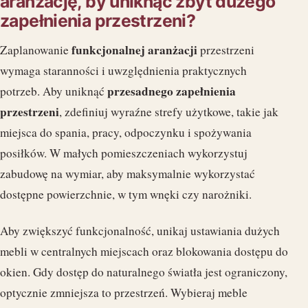
aranżację, by uniknąć zbyt dużego
zapełnienia przestrzeni?
funkcjonalnej aranżacji
Zaplanowanie
przestrzeni
wymaga staranności i uwzględnienia praktycznych
przesadnego zapełnienia
potrzeb. Aby uniknąć
przestrzeni
, zdefiniuj wyraźne strefy użytkowe, takie jak
miejsca do spania, pracy, odpoczynku i spożywania
posiłków. W małych pomieszczeniach wykorzystuj
zabudowę na wymiar, aby maksymalnie wykorzystać
dostępne powierzchnie, w tym wnęki czy narożniki.
Aby zwiększyć funkcjonalność, unikaj ustawiania dużych
mebli w centralnych miejscach oraz blokowania dostępu do
okien. Gdy dostęp do naturalnego światła jest ograniczony,
optycznie zmniejsza to przestrzeń. Wybieraj meble