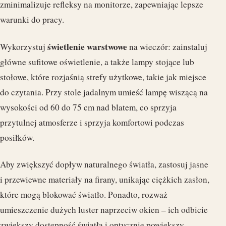
zminimalizuje refleksy na monitorze, zapewniając lepsze
warunki do pracy.
świetlenie warstwowe
Wykorzystuj
na wieczór: zainstaluj
główne sufitowe oświetlenie, a także lampy stojące lub
stołowe, które rozjaśnią strefy użytkowe, takie jak miejsce
do czytania. Przy stole jadalnym umieść lampę wiszącą na
wysokości od 60 do 75 cm nad blatem, co sprzyja
przytulnej atmosferze i sprzyja komfortowi podczas
posiłków.
Aby zwiększyć dopływ naturalnego światła, zastosuj jasne
i przewiewne materiały na firany, unikając ciężkich zasłon,
które mogą blokować światło. Ponadto, rozważ
umieszczenie dużych luster naprzeciw okien – ich odbicie
zwiększy dostępność światła i optycznie powiększy