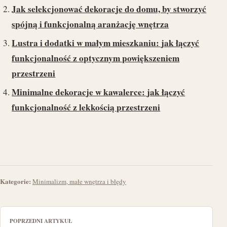
Jak selekcjonować dekoracje do domu, by stworzyć
spójną i funkcjonalną aranżację wnętrza
Lustra i dodatki w małym mieszkaniu: jak łączyć
funkcjonalność z optycznym powiększeniem
przestrzeni
Minimalne dekoracje w kawalerce: jak łączyć
funkcjonalność z lekkością przestrzeni
Kategorie:
Minimalizm, małe wnętrza i błędy
POPRZEDNI ARTYKUŁ