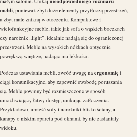
nieodpowiedniego rozmiaru
małym salonie. Unikaj
mebli
, ponieważ zbyt duże elementy przytłoczą przestrzeń,
a zbyt małe znikną w otoczeniu. Kompaktowe i
wielofunkcyjne meble, takie jak sofa o wąskich boczkach
czy narożnik „light”, idealnie nadają się do ograniczonej
przestrzeni. Meble na wysokich nóżkach optycznie
powiększą wnętrze, nadając mu lekkości.
ergonomię
Podczas ustawiania mebli, zwróć uwagę na
i
ciągi komunikacyjne, aby zapewnić swobodę poruszania
się. Meble powinny być rozmieszczone w sposób
umożliwiający łatwy dostęp, unikając zatłoczenia.
Przykładowo, umieść sofy i narożniki blisko ściany, a
kanapy o niskim oparciu pod oknami, by nie zasłaniały
widoku.