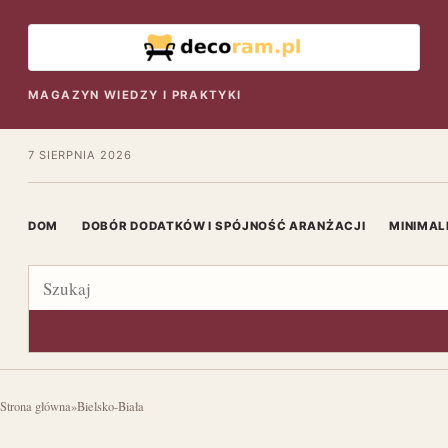
MAGAZYN WIEDZY I PRAKTYKI
7 SIERPNIA 2026
DOM
DOBÓR DODATKÓW I SPÓJNOŚĆ ARANŻACJI
MINIMAL
Szukaj
Strona główna
»
Bielsko-Biała