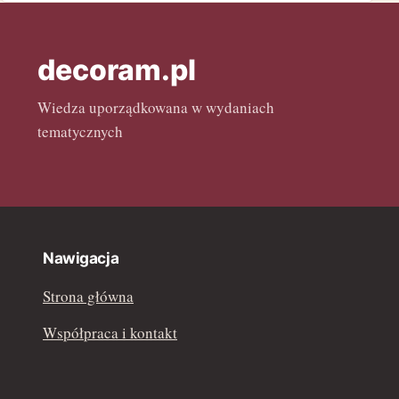
kwiecień 2022
marzec 2022
decoram.pl
luty 2022
Wiedza uporządkowana w wydaniach
tematycznych
Nawigacja
Strona główna
Współpraca i kontakt