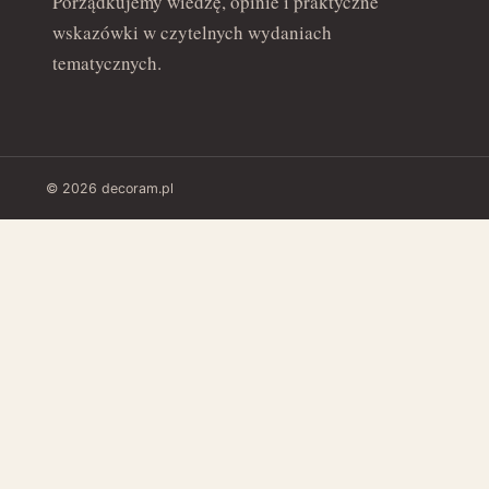
Porządkujemy wiedzę, opinie i praktyczne
wskazówki w czytelnych wydaniach
tematycznych.
© 2026 decoram.pl