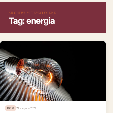
ARCHIWUM TEMATYCZNE
Tag:
energia
DOM
21 sierpnia 2022