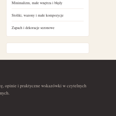
Minimalizm, małe wnętrza i błędy
maj 2022
Stoliki, wazony i małe kompozycje
kwiecień 2022
Zapach i dekoracje sezonowe
marzec 2022
luty 2022
ę, opinie i praktyczne wskazówki w czytelnych
nych.