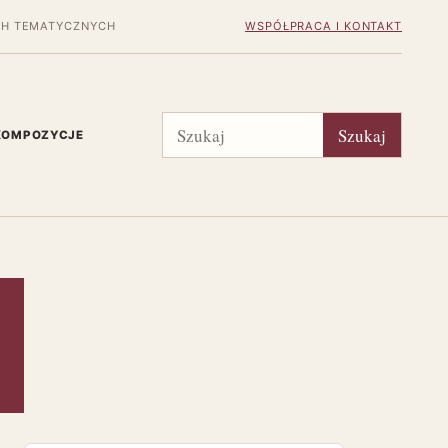
H TEMATYCZNYCH
WSPÓŁPRACA I KONTAKT
Szukaj
Szukaj
 KOMPOZYCJE