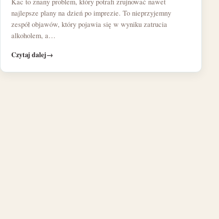
Kac to znany problem, który potrafi zrujnować nawet
najlepsze plany na dzień po imprezie. To nieprzyjemny
zespół objawów, który pojawia się w wyniku zatrucia
alkoholem, a…
Czytaj dalej
→