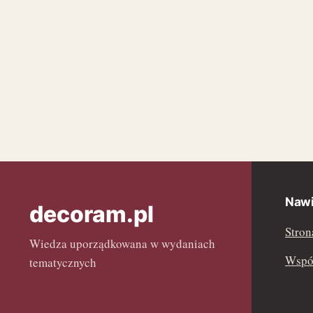
Nawi
decoram.pl
Stron
Wiedza uporządkowana w wydaniach
Współ
tematycznych