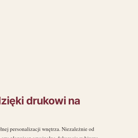
dzięki drukowi na
łnej personalizacji wnętrza. Niezależnie od