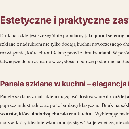
Estetyczne i praktyczne za
panel ścienny m
Druk na szkle jest szczególnie popularny jako
szklane z nadrukiem nie tylko dodają kuchni nowoczesnego cha
rozwiązanie, które chroni ścianę przed zabrudzeniami. W porów
łatwiejsze do utrzymania w czystości i bardziej odporne na tłus
Panele szklane w kuchni – elegancja 
Panele szklane z nadrukiem mogą być dostosowane do każdej a
Druk na szk
poprzez industrialne, aż po te bardziej klasyczne.
wzorów, które dodadzą charakteru kuchni
. Wybierając nadr
motyw, który idealnie wkomponuje się w Twoje wnętrze, niezale