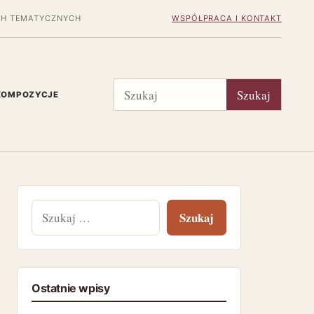
H TEMATYCZNYCH
WSPÓŁPRACA I KONTAKT
Szukaj
Szukaj
 KOMPOZYCJE
Szukaj:
Ostatnie wpisy