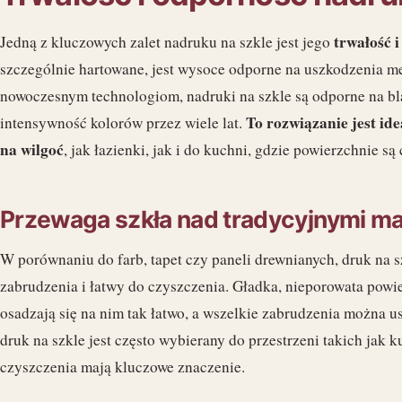
trwałość 
Jedną z kluczowych zalet nadruku na szkle jest jego
szczególnie hartowane, jest wysoce odporne na uszkodzenia me
nowoczesnym technologiom, nadruki na szkle są odporne na bla
To rozwiązanie jest i
intensywność kolorów przez wiele lat.
na wilgoć
, jak łazienki, jak i do kuchni, gdzie powierzchnie s
Przewaga szkła nad tradycyjnymi ma
W porównaniu do farb, tapet czy paneli drewnianych, druk na s
zabrudzenia i łatwy do czyszczenia. Gładka, nieporowata powie
osadzają się na nim tak łatwo, a wszelkie zabrudzenia można u
druk na szkle jest często wybierany do przestrzeni takich jak ku
czyszczenia mają kluczowe znaczenie.