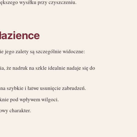
iększego wysiłku przy czyszczeniu.
 łazience
ie jego zalety są szczególnie widoczne:
a, że nadruk na szkle idealnie nadaje się do
na szybkie i łatwe usunięcie zabrudzeń.
laknie pod wpływem wilgoci.
owy charakter.