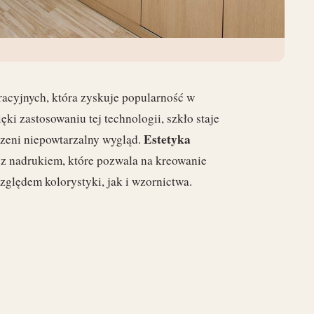
racyjnych, która zyskuje popularność w
i zastosowaniu tej technologii, szkło staje
Estetyka
zeni niepowtarzalny wygląd.
 z nadrukiem, które pozwala na kreowanie
zględem kolorystyki, jak i wzornictwa.