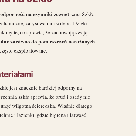
i odporność na czynniki zewnętrzne
. Szkło,
chaniczne, zarysowania i wilgoć. Dzięki
knięcie, co sprawia, że zachowują swoją
dealne zarówno do pomieszczeń narażonych
ą często eksploatowane.
teriałami
zkle jest znacznie bardziej odporny na
rzchnia szkła sprawia, że brud i osady nie
sunąć wilgotną ściereczką. Właśnie dlatego
chnie i łazienki, gdzie higiena i łatwość