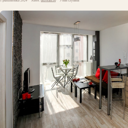
1 października 2024
Autor:
decoram.pl
5 min czytania