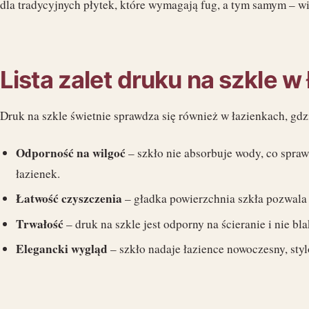
dla tradycyjnych płytek, które wymagają fug, a tym samym – w
Lista zalet druku na szkle w
Druk na szkle świetnie sprawdza się również w łazienkach, gdz
Odporność na wilgoć
– szkło nie absorbuje wody, co sprawi
łazienek.
Łatwość czyszczenia
– gładka powierzchnia szkła pozwala 
Trwałość
– druk na szkle jest odporny na ścieranie i nie b
Elegancki wygląd
– szkło nadaje łazience nowoczesny, styl