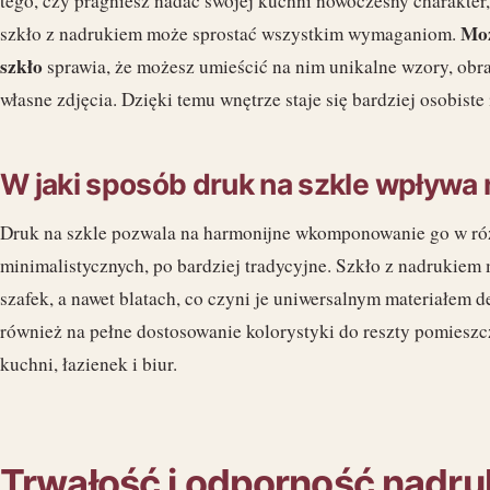
tego, czy pragniesz nadać swojej kuchni nowoczesny charakter,
Moż
szkło z nadrukiem może sprostać wszystkim wymaganiom.
szkło
sprawia, że możesz umieścić na nim unikalne wzory, obra
własne zdjęcia. Dzięki temu wnętrze staje się bardziej osobiste
W jaki sposób druk na szkle wpływa 
Druk na szkle pozwala na harmonijne wkomponowanie go w różn
minimalistycznych, po bardziej tradycyjne. Szkło z nadrukiem
szafek, a nawet blatach, co czyni je uniwersalnym materiałem 
również na pełne dostosowanie kolorystyki do reszty pomieszc
kuchni, łazienek i biur.
Trwałość i odporność nadru