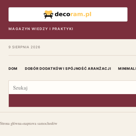
MAGAZYN WIEDZY I PRAKTYKI
9 SIERPNIA 2026
DOM
DOBÓR DODATKÓW I SPÓJNOŚĆ ARANŻACJI
MINIMAL
Szukaj
Strona główna
»
naprawa samochodów