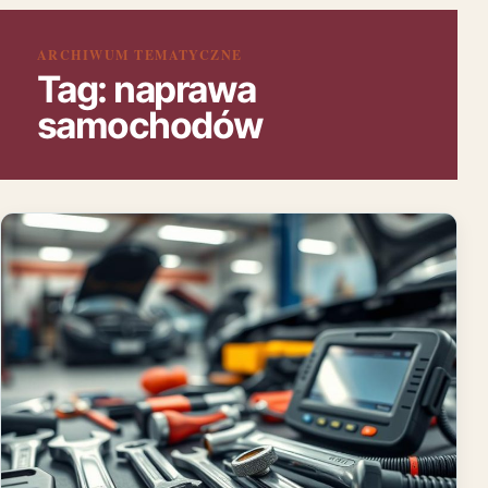
ARCHIWUM TEMATYCZNE
Tag:
naprawa
samochodów