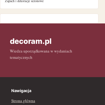
Zapach i dekoracje sezonowe
kwiecień 2022
marzec 2022
luty 2022
decoram.pl
Wiedza uporządkowana w wydaniach
tematycznych
Nawigacja
Strona główna