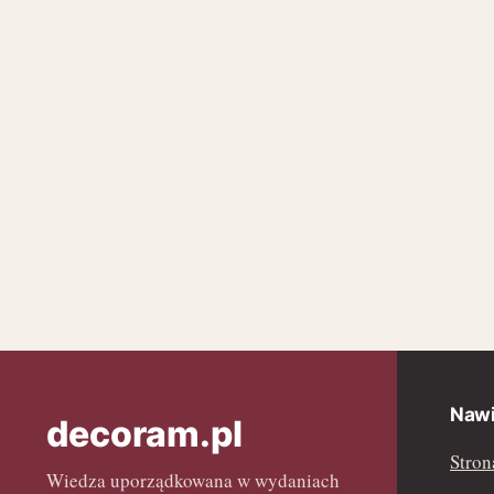
Nawi
decoram.pl
Stron
Wiedza uporządkowana w wydaniach