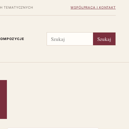
H TEMATYCZNYCH
WSPÓŁPRACA I KONTAKT
Szukaj
Szukaj
 KOMPOZYCJE