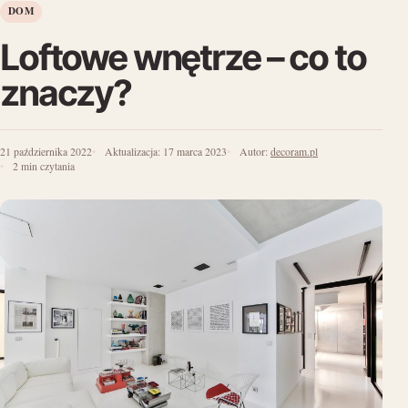
DOM
Loftowe wnętrze – co to
znaczy?
21 października 2022
Aktualizacja:
17 marca 2023
Autor:
decoram.pl
2 min czytania