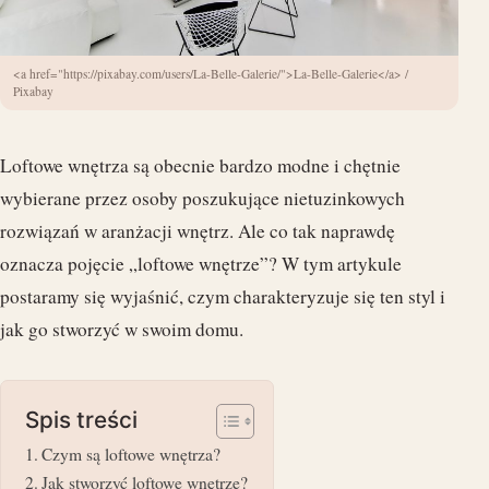
<a href="https://pixabay.com/users/La-Belle-Galerie/">La-Belle-Galerie</a> /
Pixabay
Loftowe wnętrza są obecnie bardzo modne i chętnie
wybierane przez osoby poszukujące nietuzinkowych
rozwiązań w aranżacji wnętrz. Ale co tak naprawdę
oznacza pojęcie „loftowe wnętrze”? W tym artykule
postaramy się wyjaśnić, czym charakteryzuje się ten styl i
jak go stworzyć w swoim domu.
Spis treści
Czym są loftowe wnętrza?
Jak stworzyć loftowe wnętrze?