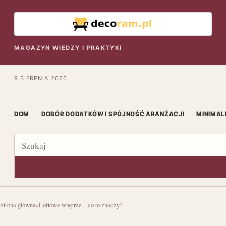
MAGAZYN WIEDZY I PRAKTYKI
9 SIERPNIA 2026
DOM
DOBÓR DODATKÓW I SPÓJNOŚĆ ARANŻACJI
MINIMAL
Szukaj
Strona główna
»
Loftowe wnętrze – co to znaczy?