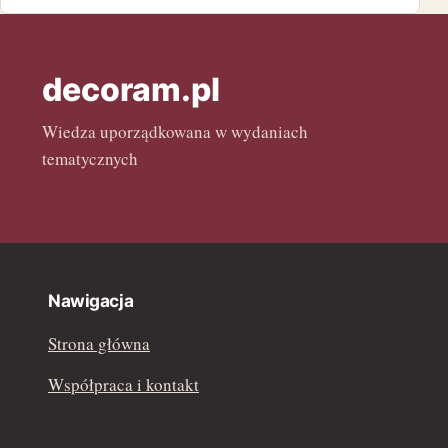
marzec 2022
decoram.pl
luty 2022
Wiedza uporządkowana w wydaniach
tematycznych
Nawigacja
Strona główna
Współpraca i kontakt