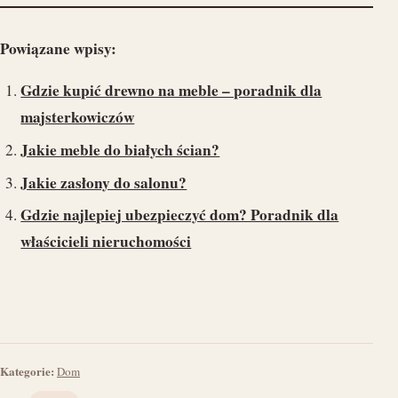
Powiązane wpisy:
Gdzie kupić drewno na meble – poradnik dla
majsterkowiczów
Jakie meble do białych ścian?
Jakie zasłony do salonu?
Gdzie najlepiej ubezpieczyć dom? Poradnik dla
właścicieli nieruchomości
Kategorie:
Dom