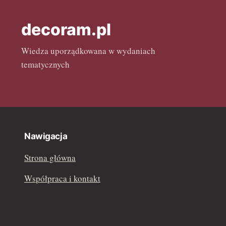
kwiecień 2022
decoram.pl
marzec 2022
Wiedza uporządkowana w wydaniach
luty 2022
tematycznych
Nawigacja
Strona główna
Współpraca i kontakt