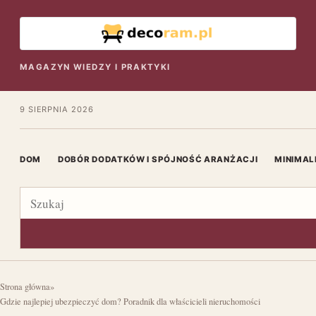
MAGAZYN WIEDZY I PRAKTYKI
9 SIERPNIA 2026
DOM
DOBÓR DODATKÓW I SPÓJNOŚĆ ARANŻACJI
MINIMAL
Szukaj
Strona główna
»
Gdzie najlepiej ubezpieczyć dom? Poradnik dla właścicieli nieruchomości